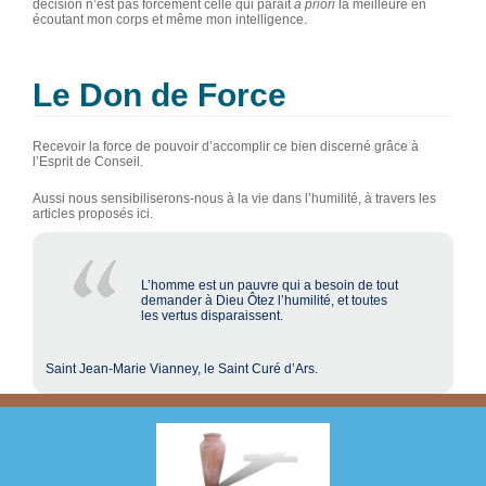
décision n’est pas forcément celle qui paraît
a priori
la meilleure en
écoutant mon corps et même mon intelligence.
Le Don de Force
Recevoir la force de pouvoir d’accomplir ce bien discerné grâce à
l’Esprit de Conseil.
Aussi nous sensibiliserons-nous à la vie dans l’humilité, à travers les
articles proposés ici.
L’homme est un pauvre qui a besoin de tout
demander à Dieu Ôtez l’humilité, et toutes
les vertus disparaissent.
Saint Jean-Marie Vianney, le Saint Curé d’Ars.