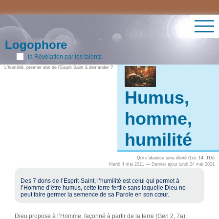
Logophore
la Révélation par les talents
L’humilité, premier don de l’Esprit Saint à demander ?
Humus,
homme,
humilité
Qui s’abaisse sera élevé (Luc 14, 11b)
Mardi 4 mai 2021 — Dernier ajout lundi 24 mai 2021
Des 7 dons de l’Esprit-Saint, l’humilité est celui qui permet à
l’Homme d’être humus, cette terre fertile sans laquelle Dieu ne
peut faire germer la semence de sa Parole en son cœur.
Dieu propose à l’Homme, façonné à partir de la terre (Gen 2, 7a),