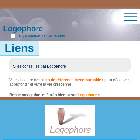
Logophore
la Révélation par les talents
Liens
Sites conseillés par Logophore
Voici ci-contre des
sites de référence incontournables
pour découvrir,
approfondir et vivre la vie chrétienne.
Bonne navigation, et à très bientôt sur
Logophore
.