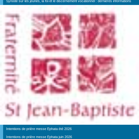
Synode sur les jeunes, la foi et le discernement vocationnel : dernières informations
Intentions de prière messe Ephata été 2026
Intentions de prière messe Ephata juin 2026