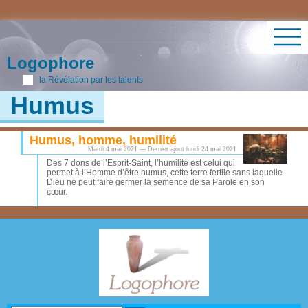
Logophore
la Révélation par les talents
Humus
Humus, homme, humilité
Mardi 4 mai 2021 — Dernier ajout lundi 24 mai 2021
Des 7 dons de l’Esprit-Saint, l’humilité est celui qui
permet à l’Homme d’être humus, cette terre fertile sans laquelle
Dieu ne peut faire germer la semence de sa Parole en son
cœur.